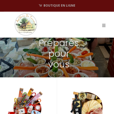
BOUTIQUE EN LIGNE
Préparés
pour
vous