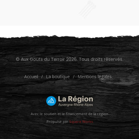
© Aux Gouts du Terroir 2026. Tous droits réservés.
Accueil
/
La boutique
/
Mentions légales
Avec le soutien et le financement de la région
Propulsé par
Square Works