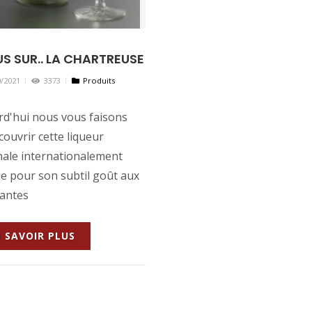
S SUR.. LA CHARTREUSE
/2021
3373
Produits
rd'hui nous vous faisons
couvrir cette liqueur
nale internationalement
e pour son subtil goût aux
lantes
 SAVOIR PLUS