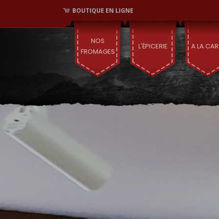
BOUTIQUE EN LIGNE
NOS
L'ÉPICERIE
A LA CAR
FROMAGES