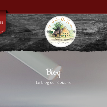
TE
Blog
Le blog de l'épicerie