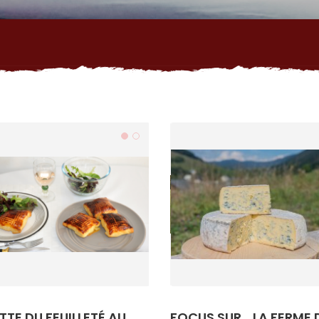
TTE DU FEUILLETÉ AU
FOCUS SUR... LA FERME 