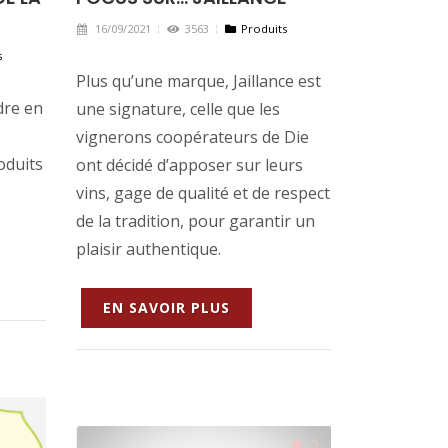
16/09/2021
3563
Produits
s
Plus qu’une marque, Jaillance est
dre en
une signature, celle que les
vignerons coopérateurs de Die
oduits
ont décidé d’apposer sur leurs
vins, gage de qualité et de respect
de la tradition, pour garantir un
plaisir authentique.
EN SAVOIR PLUS