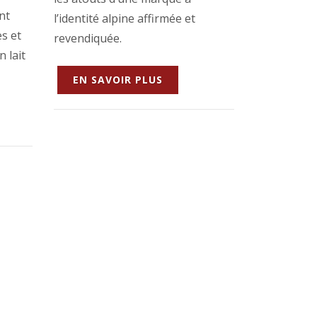
nt
l’identité alpine affirmée et
es et
revendiquée.
 lait
EN SAVOIR PLUS