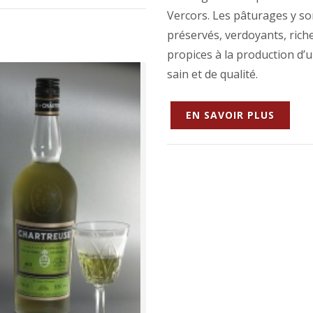
Vercors. Les pâturages y so
préservés, verdoyants, rich
propices à la production d’un
sain et de qualité.
EN SAVOIR PLUS