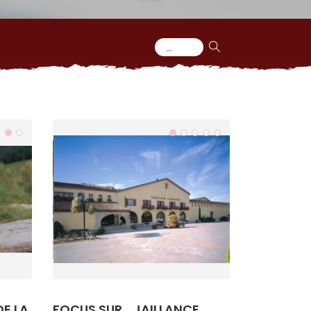
DE LA
FOCUS SUR... JAILLANCE